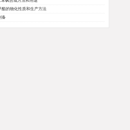
二氯二苯砜合成方法和用途
甲酯的物化性质和生产方法
制备