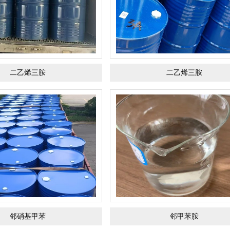
二乙烯三胺
二乙烯三胺
邻硝基甲苯
邻甲苯胺