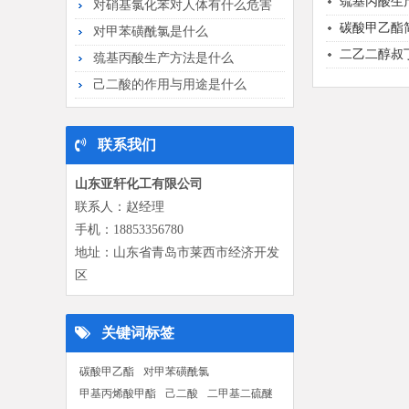
巯基丙酸生
对硝基氯化苯对人体有什么危害
碳酸甲乙酯
对甲苯磺酰氯是什么
二乙二醇叔
巯基丙酸生产方法是什么
己二酸的作用与用途是什么
联系我们
山东亚轩化工有限公司
联系人：赵经理
手机：
18853356780
地址：山东省青岛市莱西市经济开发
区
关键词标签
碳酸甲乙酯
对甲苯磺酰氯
甲基丙烯酸甲酯
己二酸
二甲基二硫醚