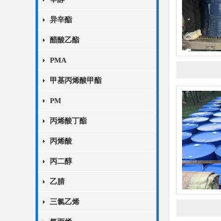
异辛酯
醋酸乙酯
PMA
甲基丙烯酸甲酯
PM
丙烯酸丁酯
丙烯酸
丙二醇
乙腈
三氯乙烯